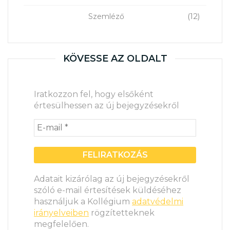
(12)
Szemléző
KÖVESSE AZ OLDALT
Iratkozzon fel, hogy elsőként
értesülhessen az új bejegyzésekről
Adatait kizárólag az új bejegyzésekről
szóló e-mail értesítések küldéséhez
használjuk a Kollégium
adatvédelmi
irányelveiben
rögzítetteknek
megfelelően.