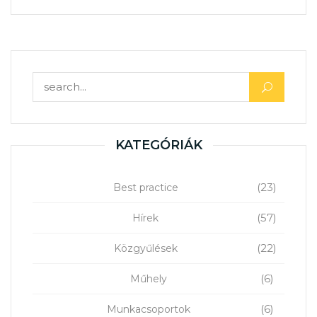
Keresés:
KATEGÓRIÁK
(23)
Best practice
(57)
Hírek
(22)
Közgyűlések
(6)
Műhely
(6)
Munkacsoportok