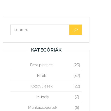
Keresés:
KATEGÓRIÁK
(23)
Best practice
(57)
Hírek
(22)
Közgyűlések
(6)
Műhely
(6)
Munkacsoportok