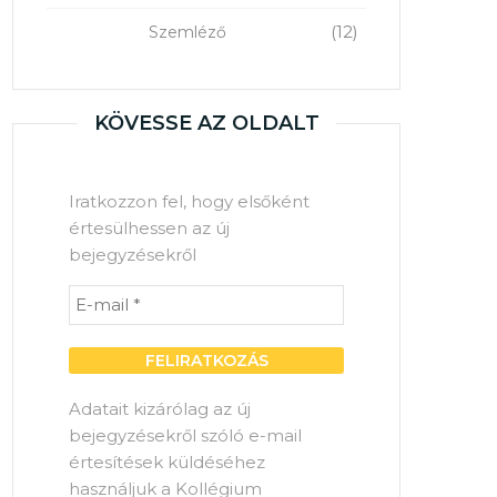
(12)
Szemléző
KÖVESSE AZ OLDALT
Iratkozzon fel, hogy elsőként
értesülhessen az új
bejegyzésekről
Adatait kizárólag az új
bejegyzésekről szóló e-mail
értesítések küldéséhez
használjuk a Kollégium