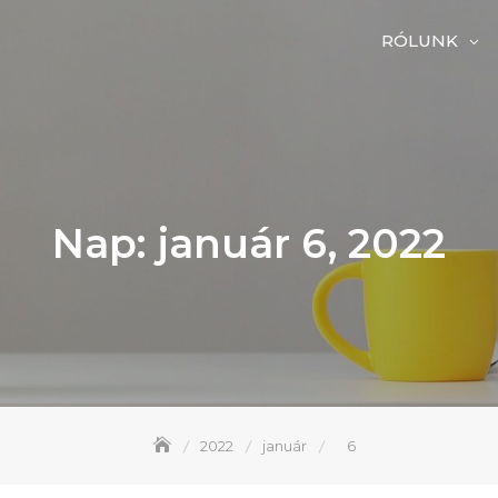
RÓLUNK
Nap:
január 6, 2022
2022
január
6