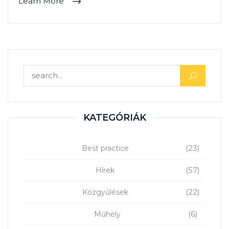
Learn More
Keresés:
KATEGÓRIÁK
(23)
Best practice
(57)
Hírek
(22)
Közgyűlések
(6)
Műhely