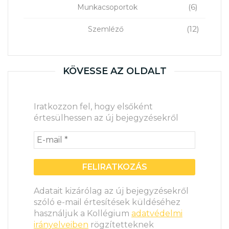
(6)
Munkacsoportok
(12)
Szemléző
KÖVESSE AZ OLDALT
Iratkozzon fel, hogy elsőként
értesülhessen az új bejegyzésekről
Adatait kizárólag az új bejegyzésekről
szóló e-mail értesítések küldéséhez
használjuk a Kollégium
adatvédelmi
irányelveiben
rögzítetteknek