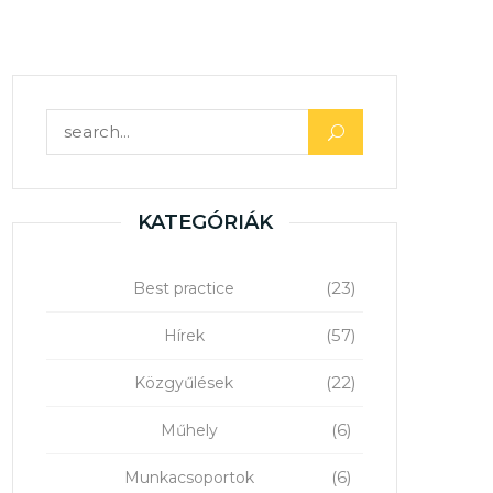
Keresés:
KATEGÓRIÁK
(23)
Best practice
(57)
Hírek
(22)
Közgyűlések
(6)
Műhely
(6)
Munkacsoportok