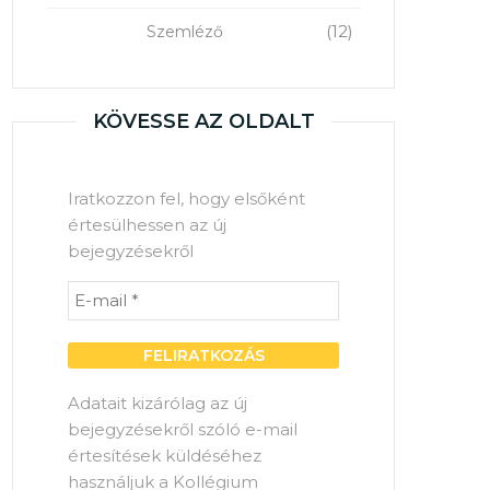
(12)
Szemléző
KÖVESSE AZ OLDALT
Iratkozzon fel, hogy elsőként
értesülhessen az új
bejegyzésekről
Adatait kizárólag az új
bejegyzésekről szóló e-mail
értesítések küldéséhez
használjuk a Kollégium