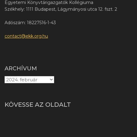
Egyetemi Könyvtárigazgatók Kollégiuma
Székhely: 1111 Budapest, Lágymányosi utca 12. fszt. 2
Adószám: 18227516-1-43
contact@ekk.org.hu
ARCHÍVUM
KÖVESSE AZ OLDALT