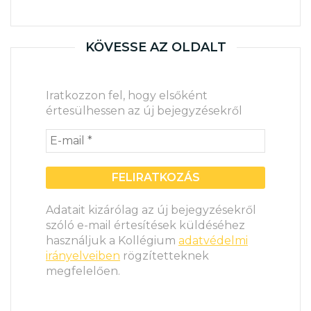
KÖVESSE AZ OLDALT
Iratkozzon fel, hogy elsőként
értesülhessen az új bejegyzésekről
Adatait kizárólag az új bejegyzésekről
szóló e-mail értesítések küldéséhez
használjuk a Kollégium
adatvédelmi
irányelveiben
rögzítetteknek
megfelelően.