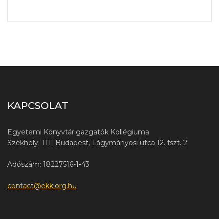
KAPCSOLAT
Egyetemi Könyvtárigazgatók Kollégiuma
Székhely: 1111 Budapest, Lágymányosi utca 12. fszt. 2
Adószám: 18227516-1-43
contact@ekk.org.hu