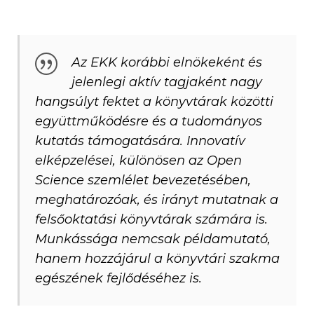
Az EKK korábbi elnökeként és
jelenlegi aktív tagjaként nagy
hangsúlyt fektet a könyvtárak közötti
együttműködésre és a tudományos
kutatás támogatására. Innovatív
elképzelései, különösen az Open
Science szemlélet bevezetésében,
meghatározóak, és irányt mutatnak a
felsőoktatási könyvtárak számára is.
Munkássága nemcsak példamutató,
hanem hozzájárul a könyvtári szakma
egészének fejlődéséhez is.