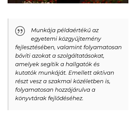
Munkája példaértékű az
egyetemi közgyűjtemény
fejlesztésében, valamint folyamatosan
bővíti azokat a szolgáltatásokat,
amelyek segítik a hallgatók és
kutatók munkáját. Emellett aktívan
részt vesz a szakmai közéletben is,
folyamatosan hozzájárulva a
könyvtárak fejlődéséhez.