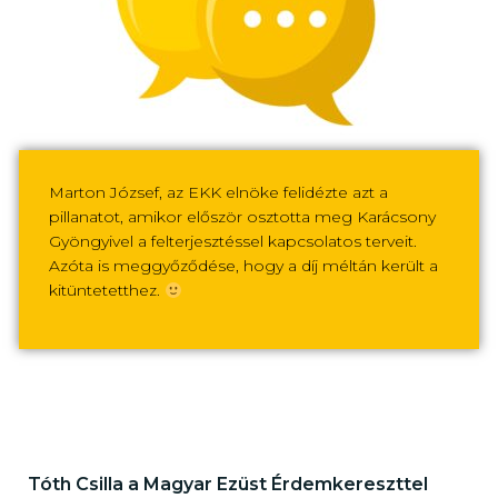
Marton József, az EKK elnöke felidézte azt a
pillanatot, amikor először osztotta meg Karácsony
Gyöngyivel a felterjesztéssel kapcsolatos terveit.
Azóta is meggyőződése, hogy a díj méltán került a
kitüntetetthez.
Tóth Csilla a Magyar Ezüst Érdemkereszttel